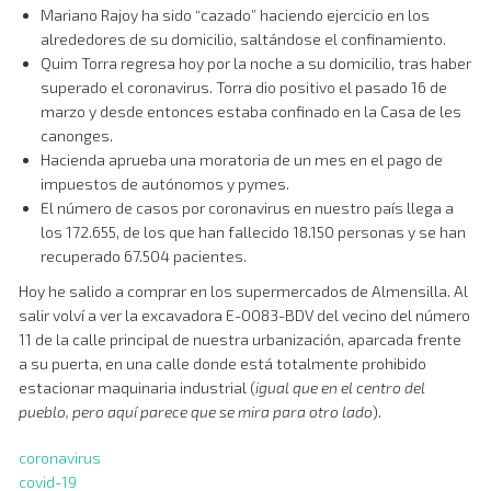
Mariano Rajoy ha sido “cazado” haciendo ejercicio en los
alrededores de su domicilio, saltándose el confinamiento.
Quim Torra regresa hoy por la noche a su domicilio, tras haber
superado el coronavirus. Torra dio positivo el pasado 16 de
marzo y desde entonces estaba confinado en la Casa de les
canonges.
Hacienda aprueba una moratoria de un mes en el pago de
impuestos de autónomos y pymes.
El número de casos por coronavirus en nuestro país llega a
los 172.655, de los que han fallecido 18.150 personas y se han
recuperado 67.504 pacientes.
Hoy he salido a comprar en los supermercados de Almensilla. Al
salir volví a ver la excavadora E-0083-BDV del vecino del número
11 de la calle principal de nuestra urbanización, aparcada frente
a su puerta, en una calle donde está totalmente prohibido
estacionar maquinaria industrial (
igual que en el centro del
pueblo, pero aquí parece que se mira para otro lado
).
coronavirus
covid-19