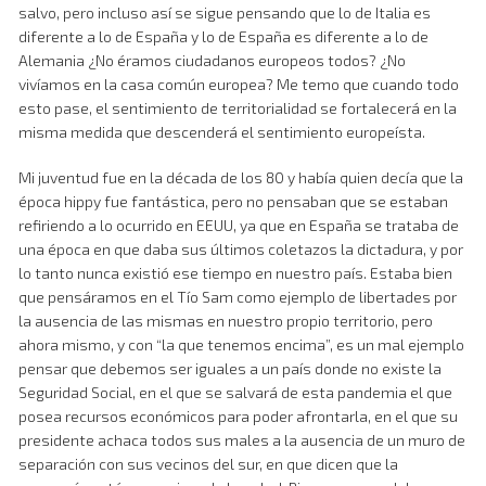
salvo, pero incluso así se sigue pensando que lo de Italia es
diferente a lo de España y lo de España es diferente a lo de
Alemania ¿No éramos ciudadanos europeos todos? ¿No
vivíamos en la casa común europea? Me temo que cuando todo
esto pase, el sentimiento de territorialidad se fortalecerá en la
misma medida que descenderá el sentimiento europeísta.
Mi juventud fue en la década de los 80 y había quien decía que la
época hippy fue fantástica, pero no pensaban que se estaban
refiriendo a lo ocurrido en EEUU, ya que en España se trataba de
una época en que daba sus últimos coletazos la dictadura, y por
lo tanto nunca existió ese tiempo en nuestro país. Estaba bien
que pensáramos en el Tío Sam como ejemplo de libertades por
la ausencia de las mismas en nuestro propio territorio, pero
ahora mismo, y con “la que tenemos encima”, es un mal ejemplo
pensar que debemos ser iguales a un país donde no existe la
Seguridad Social, en el que se salvará de esta pandemia el que
posea recursos económicos para poder afrontarla, en el que su
presidente achaca todos sus males a la ausencia de un muro de
separación con sus vecinos del sur, en que dicen que la