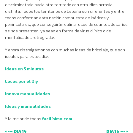
discriminatorio hacia otro territorio con otra idiosincrasia
distinta. Todos los territorios de España son diferentes y entre
todos conforman esta nación compuesta de ibéricos y
peninsulares, que conseguirán salir airosos de cuantos desafíos
se nos presenten, ya sean en forma de virus clínico o de
mentalidades retrógradas.
Y ahora distraigámonos con muchas ideas de bricolaje, que son
ideales para estos días:
Ideas en 5 minutos
Locos por el Diy
Innova manualidades
Ideas y manualidades
Y la mejor de todas
facilísimo.com
<--- DIA 14
DIA 16 --->