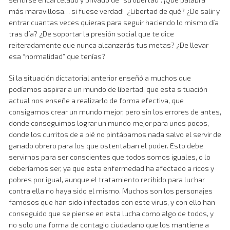
más maravillosa… si fuese verdad! ¿Libertad de qué? ¿De salir y
entrar cuantas veces quieras para seguir haciendo lo mismo día
tras día? ¿De soportar la presión social que te dice
reiteradamente que nunca alcanzarás tus metas? ¿De llevar
esa “normalidad” que tenías?
Si la situación dictatorial anterior enseñó a muchos que
podíamos aspirar a un mundo de libertad, que esta situación
actual nos enseñe a realizarlo de forma efectiva, que
consigamos crear un mundo mejor, pero sin los errores de antes,
donde conseguimos lograr un mundo mejor para unos pocos,
donde los curritos de a pié no pintábamos nada salvo el servir de
ganado obrero para los que ostentaban el poder. Esto debe
servirnos para ser conscientes que todos somos iguales, o lo
deberíamos ser, ya que esta enfermedad ha afectado a ricos y
pobres por igual, aunque el tratamiento recibido para luchar
contra ella no haya sido el mismo. Muchos son los personajes
famosos que han sido infectados con este virus, y con ello han
conseguido que se piense en esta lucha como algo de todos, y
no solo una forma de contagio ciudadano que los mantiene a