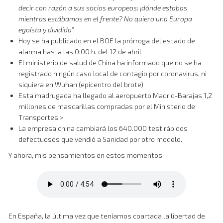
decir con razón a sus socios europeos: ¡dónde estabas
mientras estábamos en el frente? No quiero una Europa
egoísta y dividida
”
Hoy se ha publicado en el BOE la prórroga del estado de
alarma hasta las 0:00 h. del 12 de abril
El ministerio de salud de China ha informado que no se ha
registrado ningún caso local de contagio por coronavirus, ni
siquiera en Wuhan (epicentro del brote)
Esta madrugada ha llegado al aeropuerto Madrid-Barajas 1,2
millones de mascarillas compradas por el Ministerio de
Transportes.>
La empresa china cambiará los 640.000 test rápidos
defectuosos que vendió a Sanidad por otro modelo.
Y ahora, mis pensamientos en estos momentos:
En España, la última vez que teníamos coartada la libertad de