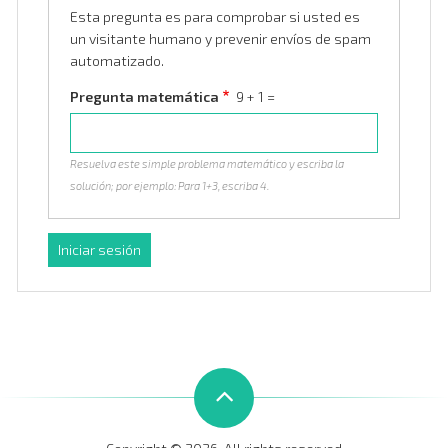
Esta pregunta es para comprobar si usted es
un visitante humano y prevenir envíos de spam
automatizado.
Pregunta matemática
9 + 1 =
Resuelva este simple problema matemático y escriba la
solución; por ejemplo: Para 1+3, escriba 4.